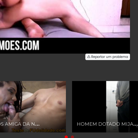
Reportar um problema
PEGAMOS AMIGA DA NOSSA MULHER MORENA SAFADA
HOMEM DOTADO MIJANDO E EXIBINDO SEU PAU GRANDE E GROSSO