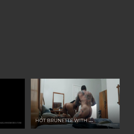
HOT BRUNETTE WITH STRONG TATTOOED MAN UNCUT AMATEUR PRIME