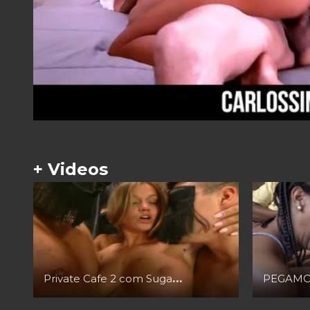
+ Videos
Private Cafe 2 com Sugar Babe, Sophie Evans