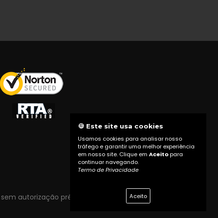
🍪 Este site usa cookies
Usamos cookies para analisar nosso
tráfego e garantir uma melhor experiência
em nosso site. Clique em
Aceito
para
continuar navegando.
Termo de Privacidade
Aceito
 sem autorização prévia do proprietário do site.