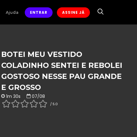
Ajuda
ENTRAR
ASSINE JÁ
BOTEI MEU VESTIDO
COLADINHO SENTEI E REBOLEI
GOSTOSO NESSE PAU GRANDE
E GROSSO
1m 30s
07/08
/ 5.0