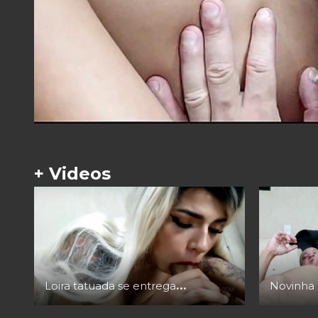
+ Videos
Loira tatuada se entrega ao marombeiro sarado com um volume impressionante!