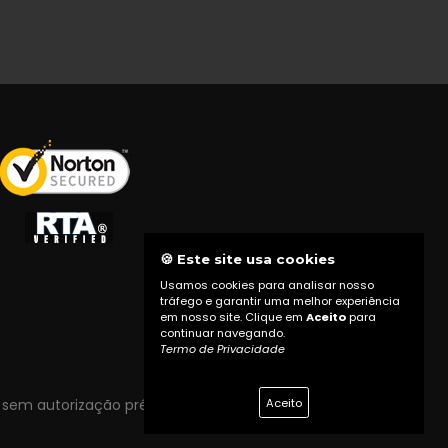
🍪 Este site usa cookies
Usamos cookies para analisar nosso
tráfego e garantir uma melhor experiência
em nosso site. Clique em
Aceito
para
continuar navegando.
Termo de Privacidade
Aceito
 sem autorização prévia do proprietário do site.