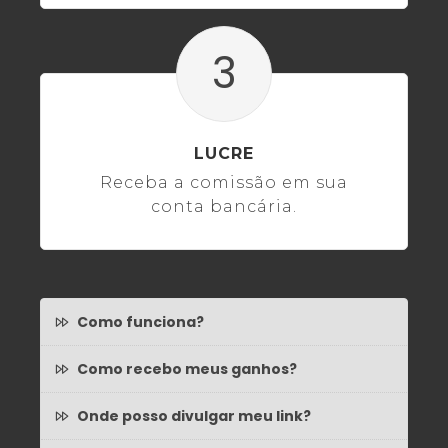
3
LUCRE
Receba a comissão em sua
conta bancária.
Como funciona?
Como recebo meus ganhos?
Onde posso divulgar meu link?