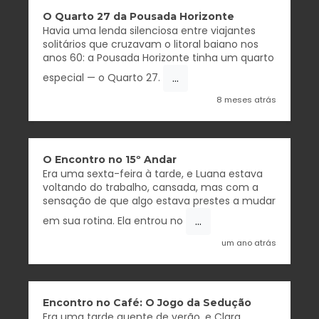
O Quarto 27 da Pousada Horizonte
Havia uma lenda silenciosa entre viajantes
solitários que cruzavam o litoral baiano nos
anos 60: a Pousada Horizonte tinha um quarto
...
especial — o Quarto 27.
8 meses atrás
O Encontro no 15º Andar
Era uma sexta-feira à tarde, e Luana estava
voltando do trabalho, cansada, mas com a
sensação de que algo estava prestes a mudar
...
em sua rotina. Ela entrou no
um ano atrás
Encontro no Café: O Jogo da Sedução
Era uma tarde quente de verão, e Clara