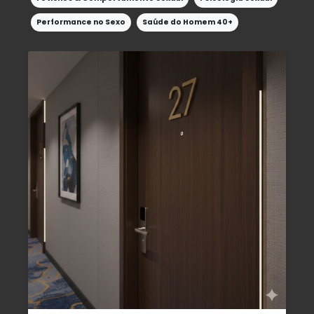
Performance no Sexo
Saúde do Homem 40+