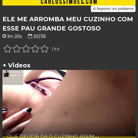
Reportar um problema
ELE ME ARROMBA MEU CUZINHO COM
ESSE PAU GRANDE GOSTOSO
1m 20s
20/05
/ 5.0
+ Videos
QUE DELICIA DA O CUZINHO ASSIM PARA UM PAUZUDO GOSTOSO