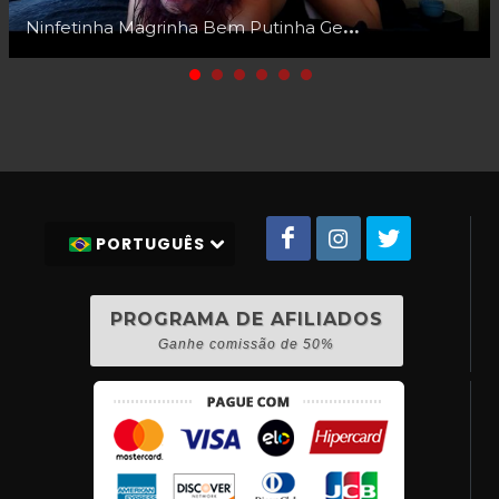
Ninfetinha Magrinha Bem Putinha Gemendo Gostoso com Dotado Completo
PORTUGUÊS
PROGRAMA DE AFILIADOS
Ganhe comissão de 50%