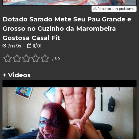
Reportar um problema
Dotado Sarado Mete Seu Pau Grande e
Grosso no Cuzinho da Marombeira
Gostosa Casal Fit
7m 9s
11/01
/ 5.0
+ Videos