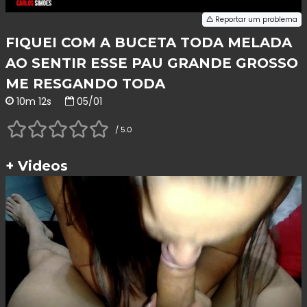
Reportar um problema
FIQUEI COM A BUCETA TODA MELADA
AO SENTIR ESSE PAU GRANDE GROSSO
ME RESGANDO TODA
10m 12s
05/01
/ 5.0
+ Videos