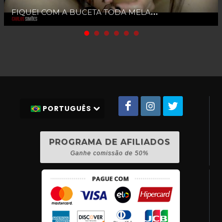
FIQUEI COM A BUCETA TODA MELADA AO SENTIR ESSE PAU GRANDE GROSSO ME RESGANDO TODA PRIME
PORTUGUÊS
PROGRAMA DE AFILIADOS
Ganhe comissão de 50%