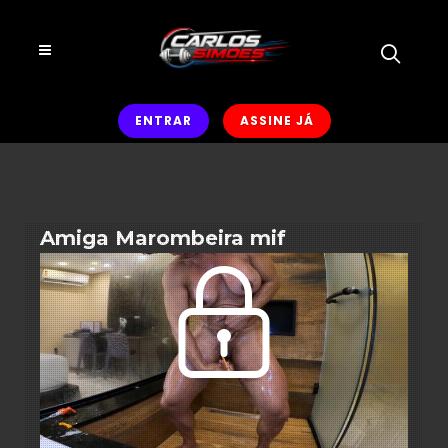
ENTRAR
ASSINE JÁ
Amiga Marombeira mif