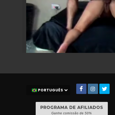
PORTUGUÊS
PROGRAMA DE AFILIADOS
Ganhe comissão de 50%