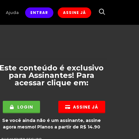
Ajuda
ENTRAR
ASSINE JÁ
Este conteúdo é exclusivo
para
Assinantes
! Para
acessar clique em:
LOGIN
ASSINE JÁ
Se você ainda não é um assinante, assine
agora mesmo! Planos a partir de R$ 14.90